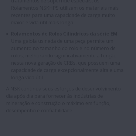
tratamentos de superfície especiais, os
Rolamentos NSKHPS utilizam os materiais mais
recentes para uma capacidade de carga muito
maior e vida útil mais longa.
Rolamentos de Rolos Cilíndricos da série EM
Uma gaiola usinada de uma peça permite um
aumento no tamanho do rolo e no número de
rolos, melhorando significativamente a função
nesta nova geração de CRBs, que possuem uma
capacidade de carga excepcionalmente alta e uma
longa vida útil.
A NSK continua seus esforços de desenvolvimento
dia após dia para fornecer às indústrias de
mineração e construção o máximo em função,
desempenho e confiabilidade.