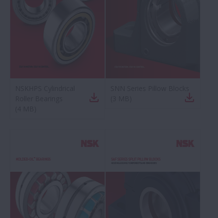
NSKHPS Cylindrical
SNN Series Pillow Blocks
Roller Bearings
(
3 MB
)
(
4 MB
)