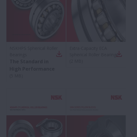
NSKHPS Spherical Roller
Extra-Capacity ECA
Bearings
Spherical Roller Bearings
The Standard in
(
2 MB
)
High Performance
(
5 MB
)