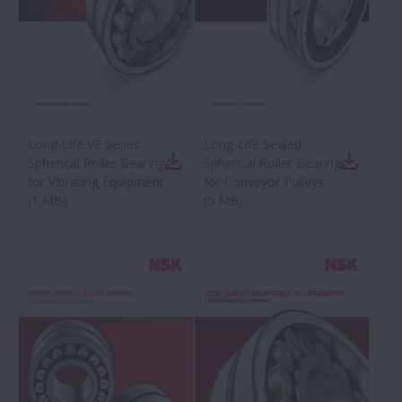
Long-Life VE Series
Long-Life Sealed
Spherical Roller Bearings
Spherical Roller Bearings
for Vibrating Equipment
for Conveyor Pulleys
(
1 MB
)
(
5 MB
)