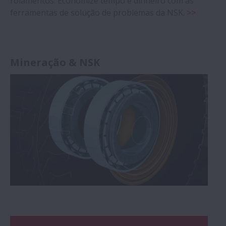
rolamentos. Economize tempo e dinheiro com as
ferramentas de solução de problemas da NSK.
>>
Mineração & NSK