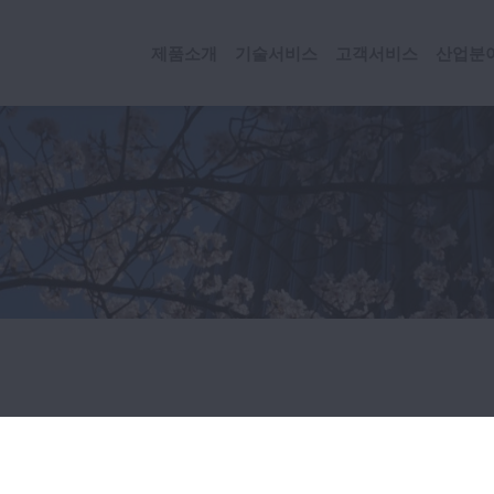
제품소개
기술서비스
고객서비스
산업분
오시는 길