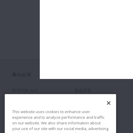
회사소개
지속가능경영
한국NSK 뉴스
환경경영
경영비젼과 철학
품질제일주의
This website uses cookies to enhance user
experience and to analyze performance and traffic
베어링 기초지식
NSK의 사회공헌 (CSR)
on our website. We also share information about
your use of our site with our social media, advertising