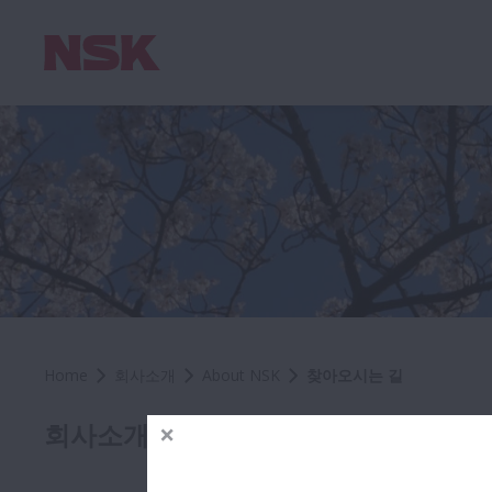
Home
회사소개
About NSK
찾아오시는 길
찾아
회사소개