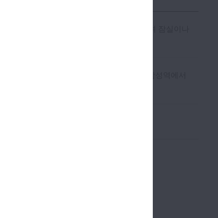
로 들어오시면 주차장으로 진입하실 수 있으며 잠실이나
주차장으로 진입하실 수 있습니다.
터 방향으로 15분가량 걸어오시면 됩니다. 삼성역에서
 바로 진입이 가능합니다.