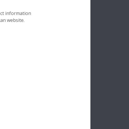
uct information
can website.