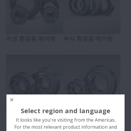
위생 환경용 베어링
부식 환경용 베어링
Select region and language
진공 환경용 베어링
클린환경용 베어링
It looks like you're visiting from the Americas.
For the most relevant product information and