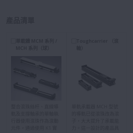
產品清單
單載體 MCM 系列 /
Toughcarrier （滾
MCH 系列（球）
輪）
整合滾珠絲杆、直線導
單軌承載器 MCH 型號
軌及支撐軸承的單軸執
的導軌已從滾珠改為滾
行器使用滾珠作為滾動
子，大大提升了承載能
元件。通過使用 K1 實
力。這一設計的產品具