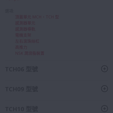
選項:
頂蓋單元 MCH・TCH 型
感測器單元
感測器導軌
電機支架
左右滾珠絲杠
高推力
NSK 潤滑脂裝置
TCH06 型號
TCH09 型號
TCH10 型號