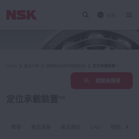
台灣
Home
產品介紹
精機製品(線性傳動製品)
定位承載裝置™
經銷商搜尋
定位承載裝置™
概要
產品清單
產品資料
CAD
相關產業