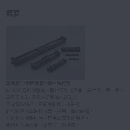
概要
單載板™/堅固載板™線性執行器
由 NSK 原創開發的一體化直動式產品，是世界上第一個。
彙集了 NSK 多年來培養的技術能力，
集成滾珠絲杠、直線導軌和支撐軸承
輕巧緊湊的單軸執行器，採用一體化結構。
它能夠長期免維護，可用於廣泛的用途。
我們也在為清潔（單載波）做準備。