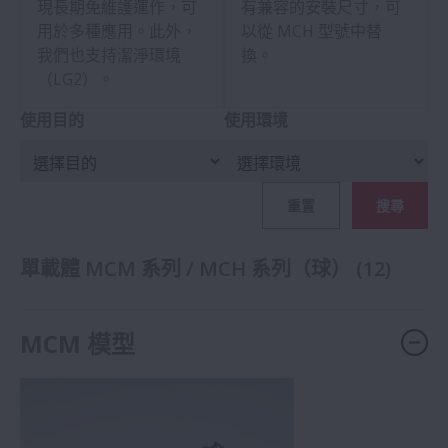
現長期免維護運作，可
有兼容的安裝尺寸，可
用於多種應用。此外，
以從 MCH 型號中替
我們也支持潔淨環境
換。
（LG2）。
使用目的
使用環境
重置
搜尋
單載體 MCM 系列 / MCH 系列（球）
(
12
)
MCM 模型