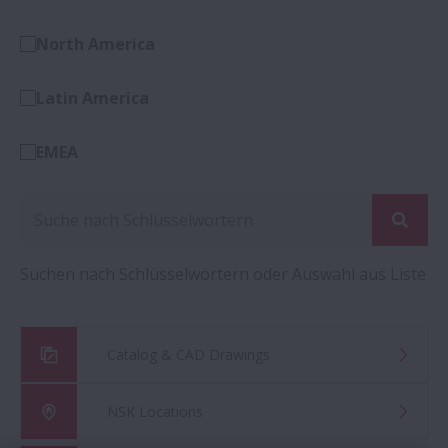
North America
Latin America
EMEA
Suchen nach Schlüsselwörtern oder Auswahl aus Liste
Catalog & CAD Drawings
NSK Locations