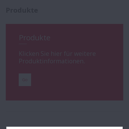
Produkte
Produkte
Klicken Sie hier für weitere
Produktinformationen.
Go