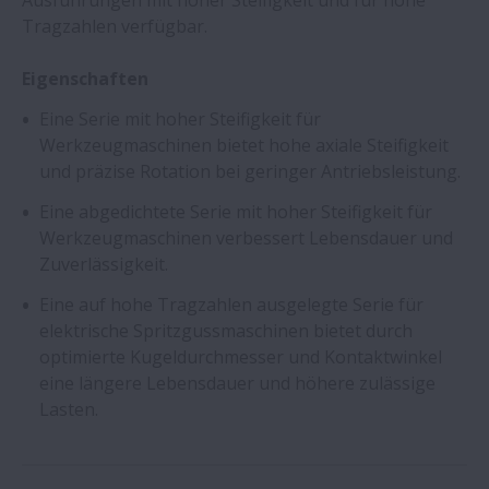
Ausführungen mit hoher Steifigkeit und für hohe
Tragzahlen verfügbar.
Eigenschaften
Eine Serie mit hoher Steifigkeit für
Werkzeugmaschinen bietet hohe axiale Steifigkeit
und präzise Rotation bei geringer Antriebsleistung.
Eine abgedichtete Serie mit hoher Steifigkeit für
Werkzeugmaschinen verbessert Lebensdauer und
Zuverlässigkeit.
Eine auf hohe Tragzahlen ausgelegte Serie für
elektrische Spritzgussmaschinen bietet durch
optimierte Kugeldurchmesser und Kontaktwinkel
eine längere Lebensdauer und höhere zulässige
Lasten.