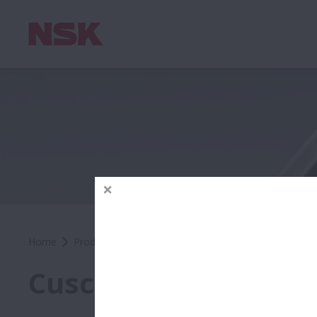
Home
Prodotti
Cuscinetti a sfere
Cuscinetti Serie 
Cuscinetti Serie SP