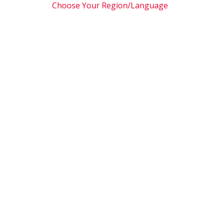
Choose Your Region/Language
 sui prodotti