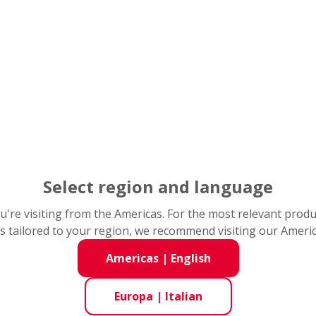
 radiali rigidi a sfere
rappresentano il punto di forza della 
enti operativi tra cui:
ianche per la produzione di
semiconduttori
 caratterizzati da contaminazione di acqua per la
lavorazion
ioni caratterizzate dalla presenza di
agenti corrosivi.
elle applicazioni in cui i metodi tradizionali di lubrificazion
ature
fino a +400 °C.
Select region and language
you're visiting from the Americas. For the most relevant prod
s tailored to your region, we recommend visiting our Ameri
Americas
|
English
Europa
|
Italian