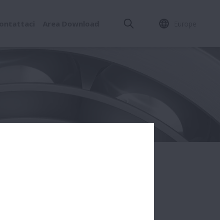
ontattaci
Area Download
Europe