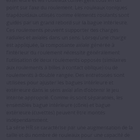
extérieure et les rouleaux convergent tous en un
point sur l’axe du roulement. Les rouleaux coniques
trapézoïdaux utilisés comme éléments roulants sont
guidés par un grand rebord sur la bague intérieure.
Ces roulements peuvent supporter des charges
radiales et axiales dans un sens. Lorsqu’une charge
est appliquée, la composante axiale générée à
l’intérieur du roulement nécessite généralement
l’utilisation de deux roulements opposés (similaires
aux roulements à billes à contact oblique) ou de
roulements à double rangée. Des entretoises sont
utilisées pour ajuster les bagues intérieure et
extérieure dans le sens axial afin d’obtenir le jeu
interne approprié. Comme ils sont séparables, les
ensembles bague intérieure (cône) et bague
extérieure (cuvettes) peuvent être montés
indépendamment.
La série HR se caractérise par une augmentation de la
taille et du nombre de rouleaux pour une capacité de