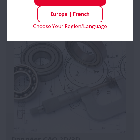
Europe
|
French
Choose Your Region/Language
Données CAO 2D/3D