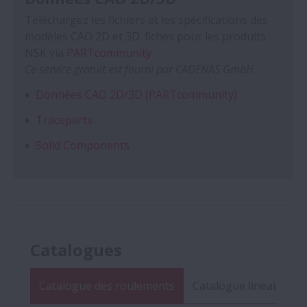
Téléchargez les fichiers et les spécifications des
modèles CAO 2D et 3D. fiches pour les produits
NSK via
PARTcommunity
.
Ce service gratuit est fourni par CADENAS GmbH.
Données CAO 2D/3D (PARTcommunity)
Traceparts
Solid Components
Catalogues
Catalogue des roulements
Catalogue linéaire