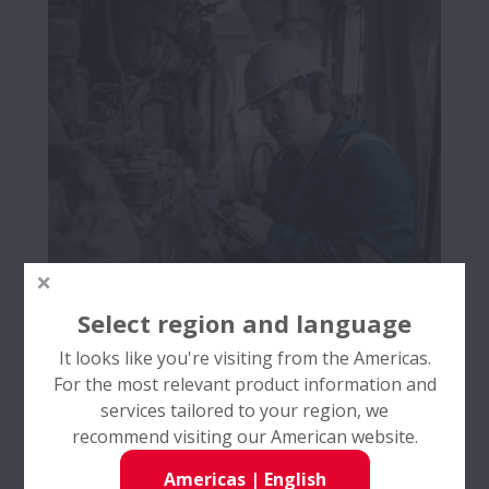
Select region and language
It looks like you're visiting from the Americas.
Services & AIP
For the most relevant product information and
services tailored to your region, we
En savoir plus
recommend visiting our American website.
Americas
|
English