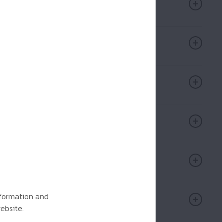
information and
ebsite.