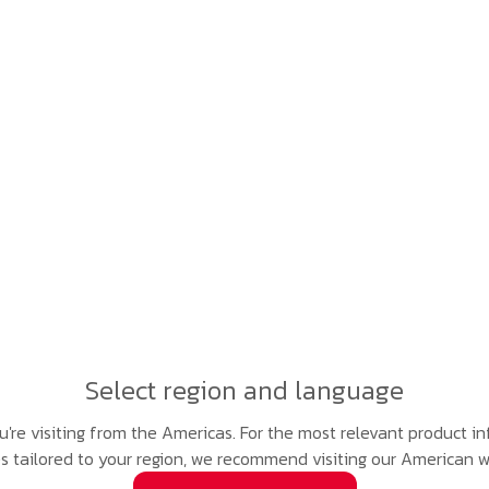
Select region and language
you're visiting from the Americas. For the most relevant product 
es tailored to your region, we recommend visiting our American w