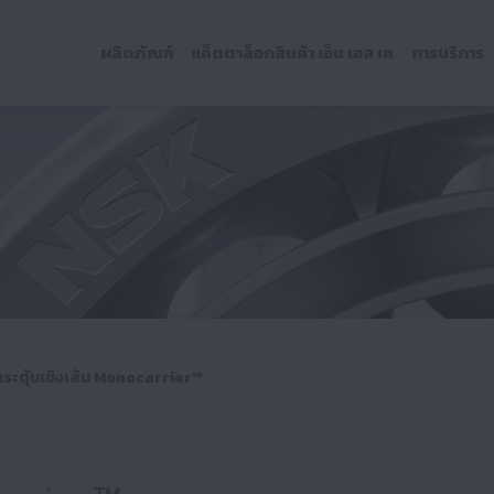
ผลิตภัณฑ์
แค็ตตาล็อกสินค้า เอ็น เอส เค
การบริการ
กระตุ้นเชิงเส้น Monocarrier™