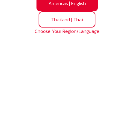
Americas
|
English
Thailand
|
Thai
Choose Your Region/Language
่วยเพิ่มความสามารถในการรับน้ําหนักอย่างมาก
นได้จากรุ่น MCH