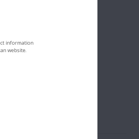
uct information
can website.