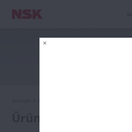
Ür
Ana Sayfa
Ürünler
Ürünler