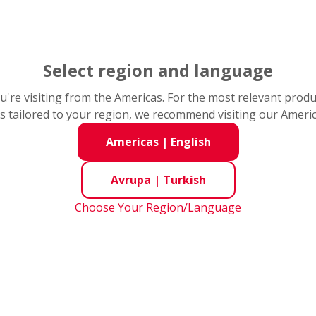
Select region and language
you're visiting from the Americas. For the most relevant prod
s tailored to your region, we recommend visiting our Ameri
Americas
|
English
Avrupa
|
Turkish
Choose Your Region/Language
eket Kontrol
Otomotiv