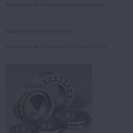
Rolamentos de esferas autocompensadores
Rolamentos Axiais de Esferas
Rolamentos de Esferas de Seção Fina Série N