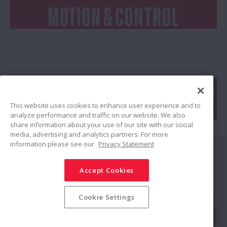
This website uses cookies to enhance user experience and to
analyze performance and traffic on our website. We also
share information about your use of our site with our social
media, advertising and analytics partners. For more
information please see our
Privacy Statement
Siga-nos
Accept Cookies
Compartilhar
Política de Mídias Sociais
Marcas Registradas
Termos & Condições
Cookie Settings
Política de Segurança da Informação
Política de Privacidade
Mapa do Site
© NSK Ltd. 2025