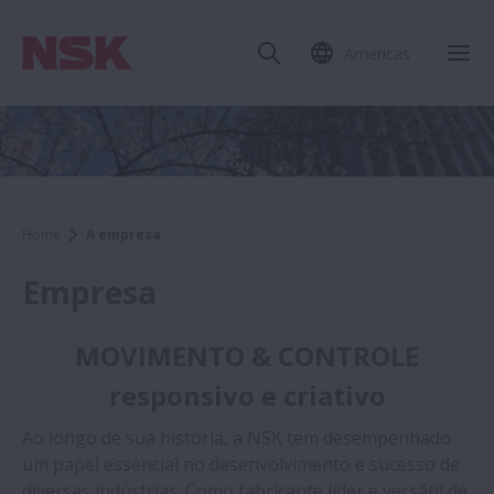
Americas
Home
A empresa
Empresa
MOVIMENTO & CONTROLE
responsivo e criativo
Ao longo de sua história, a NSK tem desempenhado
um papel essencial no desenvolvimento e sucesso de
diversas indústrias. Como fabricante líder e versátil de