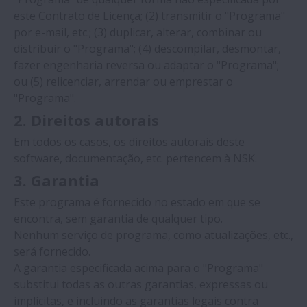
este Contrato de Licença; (2) transmitir o "Programa"
por e-mail, etc.; (3) duplicar, alterar, combinar ou
distribuir o "Programa"; (4) descompilar, desmontar,
fazer engenharia reversa ou adaptar o "Programa";
ou (5) relicenciar, arrendar ou emprestar o
"Programa".
2. Direitos autorais
Em todos os casos, os direitos autorais deste
software, documentação, etc. pertencem à NSK.
3. Garantia
Este programa é fornecido no estado em que se
encontra, sem garantia de qualquer tipo.
Nenhum serviço de programa, como atualizações, etc.,
será fornecido.
A garantia especificada acima para o "Programa"
substitui todas as outras garantias, expressas ou
implícitas, e incluindo as garantias legais contra