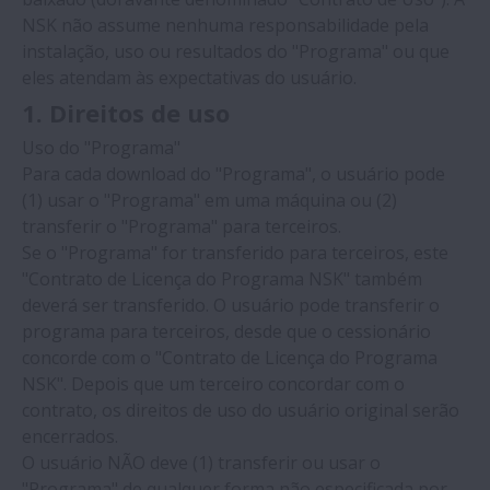
NSK não assume nenhuma responsabilidade pela
instalação, uso ou resultados do "Programa" ou que
eles atendam às expectativas do usuário.
1. Direitos de uso
Uso do "Programa"
Para cada download do "Programa", o usuário pode
(1) usar o "Programa" em uma máquina ou (2)
transferir o "Programa" para terceiros.
Se o "Programa" for transferido para terceiros, este
"Contrato de Licença do Programa NSK" também
deverá ser transferido. O usuário pode transferir o
programa para terceiros, desde que o cessionário
concorde com o "Contrato de Licença do Programa
NSK". Depois que um terceiro concordar com o
contrato, os direitos de uso do usuário original serão
encerrados.
O usuário NÃO deve (1) transferir ou usar o
"Programa" de qualquer forma não especificada por