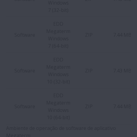
Windows
7 (32-bit)
EDD
Megaterm
Software
ZIP
7.44 MB
Windows
7 (64-bit)
EDD
Megaterm
Software
ZIP
7.43 MB
Windows
10 (32-bit)
EDD
Megaterm
Software
ZIP
7.44 MB
Windows
10 (64-bit)
Ambiente de operação de software de aplicativo
Megaterm: