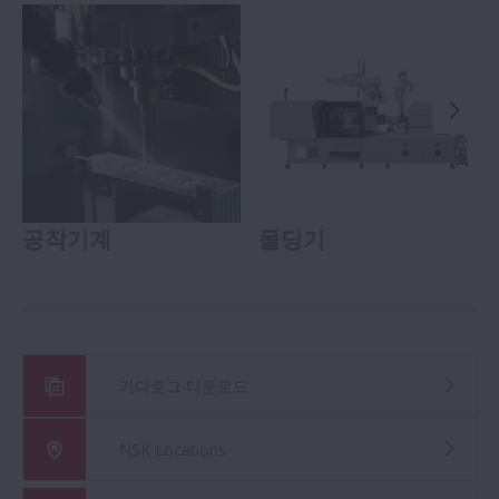
공작기계
몰딩기
카다로그 다운로드
NSK Locations