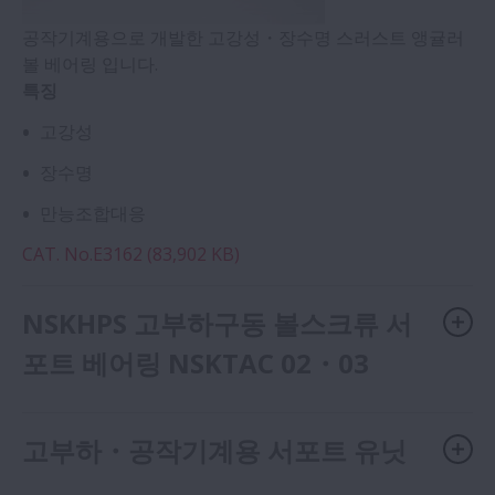
공작기계용으로 개발한 고강성・장수명 스러스트 앵귤러
볼 베어링 입니다.
특징
고강성
장수명
만능조합대응
CAT. No.E3162 (83,902 KB)
NSKHPS 고부하구동 볼스크류 서
포트 베어링 NSKTAC 02・03
고부하・공작기계용 서포트 유닛