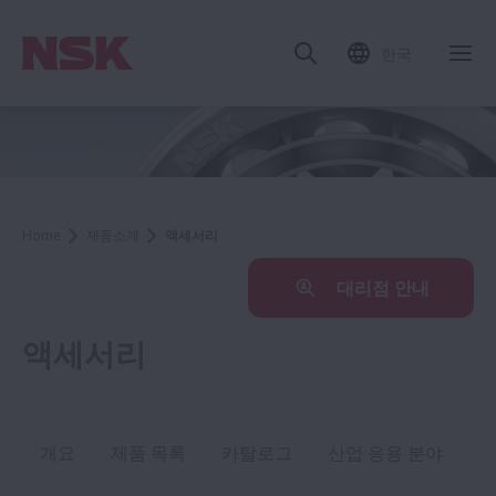
한국
Home
제품소개
액세서리
대리점 안내
액세서리
개요
제품 목록
카탈로그
산업 응용 분야