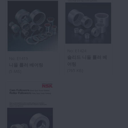
No: E1424
솔리드 니들 롤러 베
No: E1419
어링
니들 롤러 베어링
(765 KB)
(5 MB)