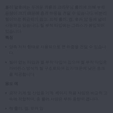
롤러 팔로어는 두꺼운 외륜과 크라우닝 롤러에 의해 부하
용량이 크기 때문에 충격 하중을 견딜 수 있습니다. 비분리
형이므로 취급하기 쉽고, 트럭 롤러, 캠, 로커 암 등에 널리
사용되고 있습니다. 씰 부착 타입에는 그리스가 봉입되어
있습니다.
특징
양측 지지 형태로 사용되므로 큰 하중을 견딜 수 있습니
다.
씰이 없는 타입과 씰 부착 타입이 있으며 씰 부착 타입은
라비린스 방식의 씰 구조로되어 있기 때문에 낮은 토크
를 제공합니다.
용도 예
공작 기계 및 산업용 기계. 케이지 적용 사양은 비교적 고
속에 적합하며, 총 롤러 사양은 부하 용량이 큽니다.
랙 롤러, 캠, 로커 암