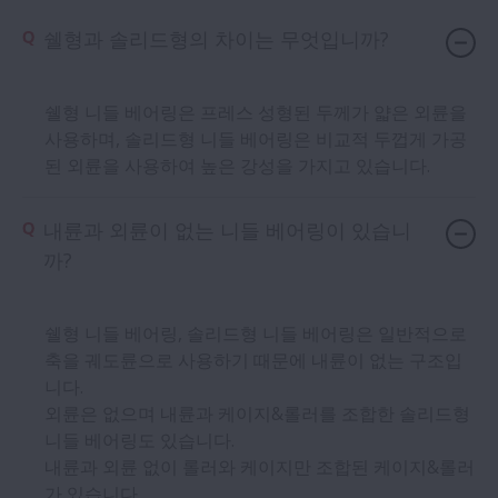
쉘형과 솔리드형의 차이는 무엇입니까?
쉘형 니들 베어링은 프레스 성형된 두께가 얇은 외륜을
사용하며, 솔리드형 니들 베어링은 비교적 두껍게 가공
된 외륜을 사용하여 높은 강성을 가지고 있습니다.
내륜과 외륜이 없는 니들 베어링이 있습니
까?
쉘형 니들 베어링, 솔리드형 니들 베어링은 일반적으로
축을 궤도륜으로 사용하기 때문에 내륜이 없는 구조입
니다.
외륜은 없으며 내륜과 케이지&롤러를 조합한 솔리드형
니들 베어링도 있습니다.
내륜과 외륜 없이 롤러와 케이지만 조합된 케이지&롤러
가 있습니다.