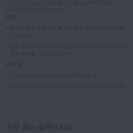
토크가 작고 설치가 용이합니다. 플라스틱 하우징용
FCP/FCU 시리즈도 있습니다.
특징
독특한 쉘형 외륜 구조를 가진 매우 컴팩트한 원웨이 클
러치입니다.
표준 쉘형 니들 베어링과 동일한 단면 높이로 높은 토크
전달 용량을 가지고 있습니다.
용도 예
사무기기의 종이 공급 장치, ATM, 낚시 릴
전동 어시스트 자전거, 농기계, 임업기계용 엔진 스타터
자주 묻는 질문(FAQ)