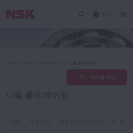
한국
Home
제품소개
롤러 베어링
니들 롤러 베어링
대리점 안내
니들 롤러 베어링
개요
제품 목록
자주 묻는 질문(FAQ)
카탈로그