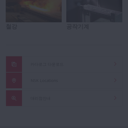
철강
공작기계
카다로그 다운로드
NSK Locations
대리점안내