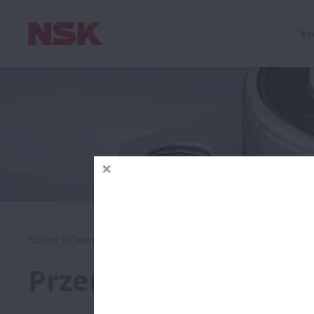
Pr
Strona główna
Produkty
Motoryzacja
Motoryzacja 
Przemysł