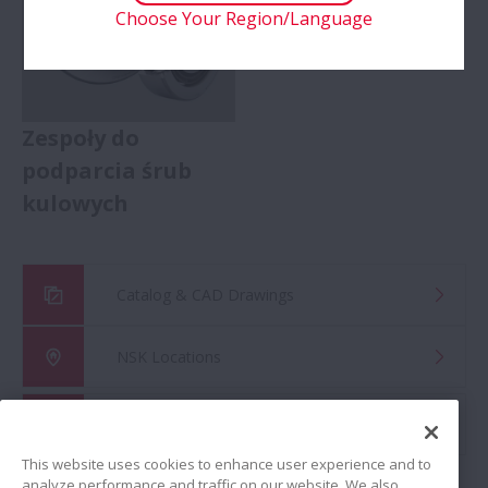
Choose Your Region/Language
Zespoły do
podparcia śrub
kulowych
Catalog & CAD Drawings
NSK Locations
Global Distributor Search
This website uses cookies to enhance user experience and to
analyze performance and traffic on our website. We also