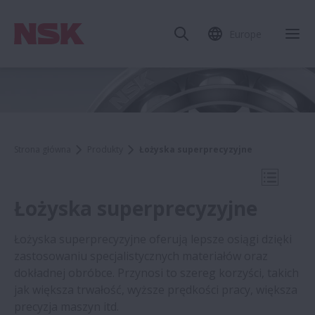
Europe
Zam
Strona główna
Produkty
Łożyska superprecyzyjne
Otwórz 
Łożyska superprecyzyjne
Łożyska superprecyzyjne oferują lepsze osiągi dzięki
zastosowaniu specjalistycznych materiałów oraz
Produkty
dokładnej obróbce. Przynosi to szereg korzyści, takich
jak większa trwałość, wyższe prędkości pracy, większa
precyzja maszyn itd.
Łożyska kulkowe