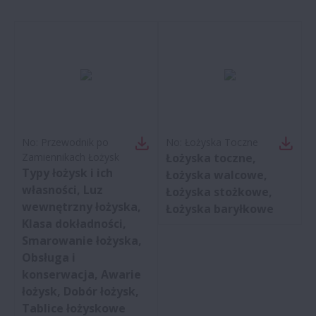
No:
Przewodnik po
No:
Łożyska Toczne
Zamiennikach Łożysk
Łożyska toczne,
Typy łożysk i ich
Łożyska walcowe,
własności, Luz
Łożyska stożkowe,
wewnętrzny łożyska,
Łożyska baryłkowe
Klasa dokładności,
Smarowanie łożyska,
Obsługa i
konserwacja, Awarie
łożysk, Dobór łożysk,
Tablice łożyskowe