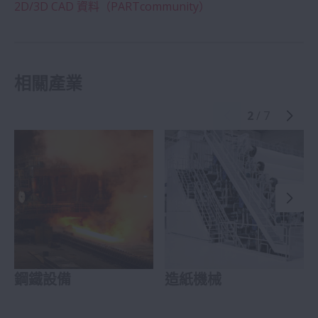
2D/3D CAD 資料（PARTcommunity）
相關產業
2
/ 7
鋼鐵設備
造紙機械