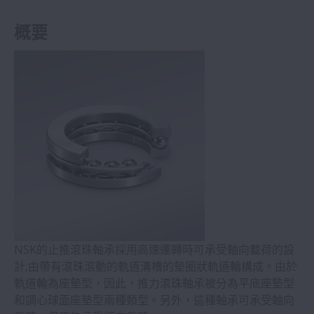
概要
NSK的止推滾珠軸承採用高速運轉時可承受軸向載荷的設
計,由帶有滾珠滾動的軌道溝槽的墊圈狀軌道輪構成。由於
軌道輪為座墊型，因此，推力滾珠軸承被分為平底座墊型
和調心球面座墊型兩種類型。另外，這種軸承可承受軸向