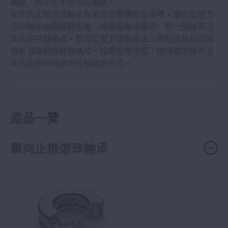
載荷，但不能承受徑向載荷。
NSK的止推滾珠軸承有單向型和雙向型兩種。單向型推力
滾珠軸承由兩個軌道輪（軸環和軸承座環）和一個裝有滾
珠的保持器構成。雙向型推力球軸承由三個軌道輪和兩個
裝有滾珠的保持器構成。如果是雙向型，則採取由裝有滾
珠的兩個保持器夾住軸環的形式。
產品一覽
單向止推滾珠軸承