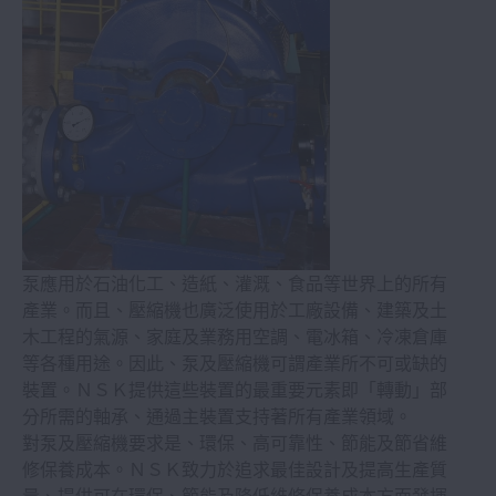
工具機
造紙機械
汽車
射出成型機
泵應用於石油化工、造紙、灌溉、食品等世界上的所有
產業。而且、壓縮機也廣泛使用於工廠設備、建築及土
礦山機械、工程機械
木工程的氣源、家庭及業務用空調、電冰箱、冷凍倉庫
等各種用途。因此、泵及壓縮機可謂產業所不可或缺的
風力發電機
裝置。ＮＳＫ提供這些裝置的最重要元素即「轉動」部
分所需的軸承、通過主裝置支持著所有產業領域。
對泵及壓縮機要求是、環保、高可靠性、節能及節省維
鐵路火車
修保養成本。ＮＳＫ致力於追求最佳設計及提高生產質