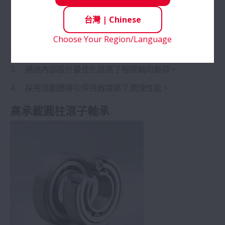
採用具有耐熱性，在壓縮機油、冷媒、氨製冷劑
台灣
|
Chinese
中等也基本不會降低強度的「L-PPS樹脂保持
器」。
Choose Your Region/Language
通過內部設計最佳化增大了載荷容量。
通過內部設計最佳化提高了極限軸向載荷。
採用滾動體導引保持器提高了潤滑性能。
高承載圓柱滾子軸承