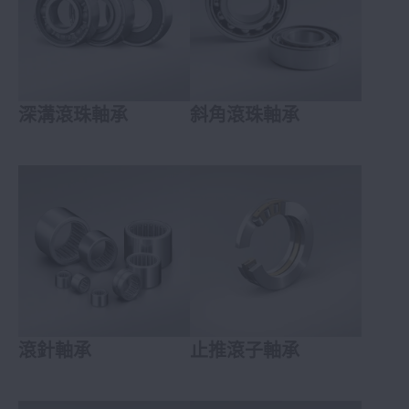
深溝滾珠軸承
斜角滾珠軸承
滾針軸承
止推滾子軸承