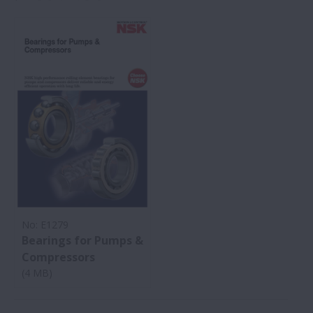
No: E1279
Bearings for Pumps &
Compressors
(4 MB)