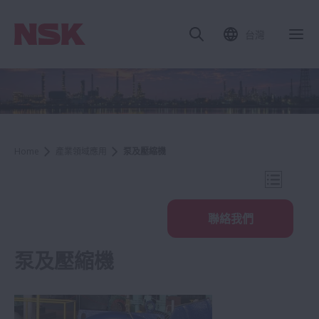
台灣
關
Home
產業領域應用
泵及壓縮機
打開導航
聯絡我們
泵及壓縮機
產業領域應用
鋼鐵設備