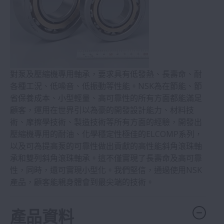
半導體
水泥
棕櫚油
對泵及壓縮機專用軸承，要求具有低發熱、長壽命、耐
各種工況、低噪音、低振動等性能。NSK為在節能、節
省保養成本、小型輕量、高可靠性的所有方面都能滿足
糖
顧客，運用在世界引以為豪的開發設計能力、材料技
術、摩擦學技術、製造技術等所有方面的經驗，開發出
壓縮機專用的耐油、化學穩定性極佳的ELCOMP系列，
以及可為提高泵的可靠性做出貢獻的高性能斜角滾珠軸
承和雙列斜角滾珠軸承。這不僅實現了長壽命及高可靠
性，同時，還可實現小型化。我們堅信，通過使用NSK
產品，顧客能親身體會到最尖端的技術。
產品資料