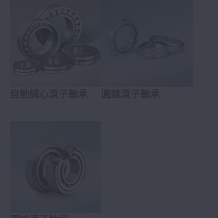
自動調心滾子軸承
圓錐滾子軸承