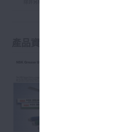
除非另有規定，否則如果軸承加熱超過 120°C，請
產品資料