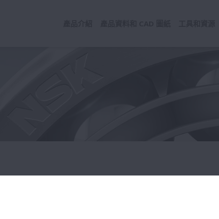
產品介紹
產品資料和 CAD 圖紙
工具和資源