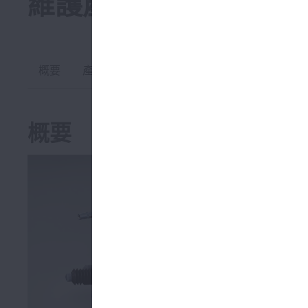
維護產品
概要
產品一覽
常見問題
產品資料
概要
提供適當的
NSK 提