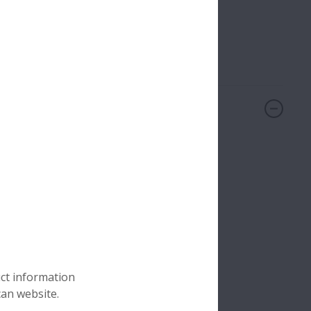
避免油加熱的混亂。
uct information
can website.