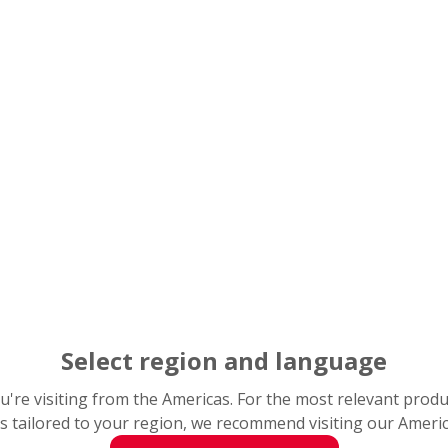
長
感應軸承加熱器提供快速、安全、環保的加熱，以減少困難的勞動並
可供選擇，以適應不同的軸承尺寸。
可確保軸承不會損壞。
Select region and language
熱可提高安全性和效率。
you're visiting from the Americas. For the most relevant prod
s tailored to your region, we recommend visiting our Ameri
可保持工作場所清潔，軸承無雜質。