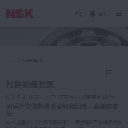
台灣
關
Home
社群媒體政策
打開導航
社群媒體政策
NSK 集團 （NSK） 遵守以下有關社交媒體使用的政策。
通過社交媒體傳播資訊和回應 - 意識和責
政策
任
NSK 僅通過社交媒體傳播資訊時，理解通過互聯網傳播信
NSK集團資安基本方針