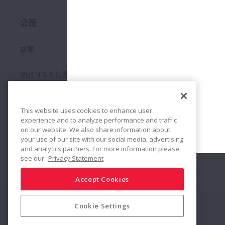
公司
Sustainability
新聞
關於ＮＳＫ集團
企業理念
This website uses cookies to enhance user
experience and to analyze performance and traffic
軸承入門
on our website. We also share information about
your use of our site with our social media, advertising
and analytics partners. For more information please
＿ with Motion & Control
see our
Privacy Statement
Accept Cookies
Cookie Settings
Connect
Share