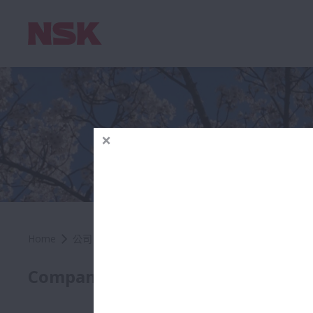
Home
公司
關於NSK
社長的話
社長
Company