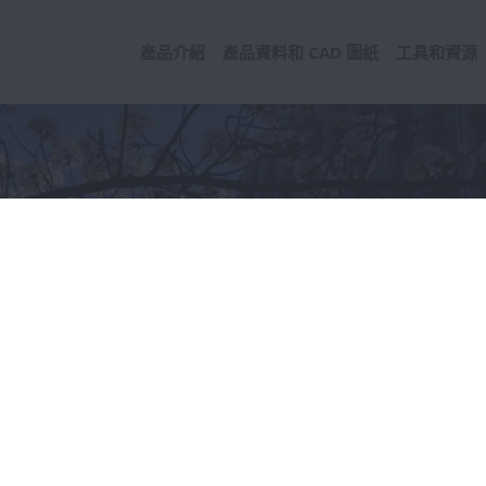
產品介紹
產品資料和 CAD 圖紙
工具和資源
的話