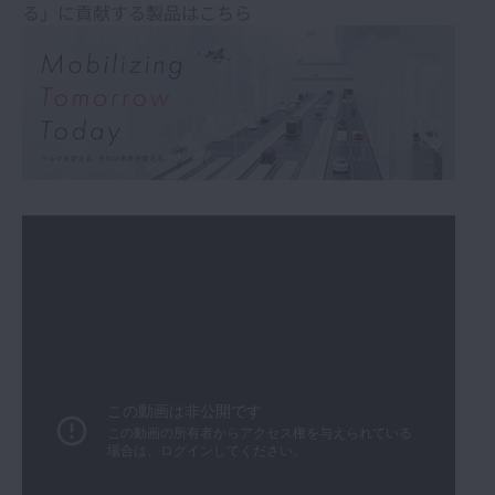
る」に貢献する製品はこちら
工作機械
製紙機械
自動車
射出成形機
鉱山機械・建設機械
風力発電機
鉄道