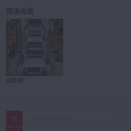
関連産業
自動車
カタログ・CADデータ