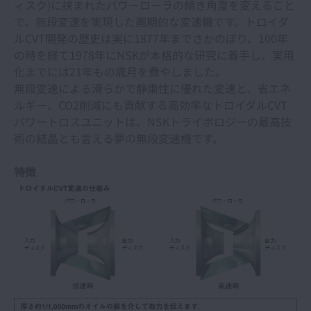
ィスク)に挟まれたパワーローラの傾き角度を変えること
で、無段変速を実現した画期的な変速機です。トロイダ
ルCVT開発の歴史は実に1877年までさかのぼり、100年
の時を経て1978年にNSKが本格的な研究に着手し、実用
化までには21年もの歳月を費やしました。
無段変速による滑らかで静粛性に優れた変速と、省エネ
ルギー、CO2削減にも貢献する高効率なトロイダルCVT
パワートロスユニットは、NSKトライボロジーの最高技
術の結晶とも言える夢の無段変速機です。
特徴