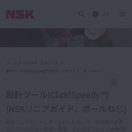
日本
ナ
ホーム
技術情報・支援ツール
設計ツール(Click!Speedy™)(NSKリニアガイド、ボールねじ)
ナビゲー
設計ツール(Click!Speedy™)
(NSKリニアガイド、ボールねじ)
技術情報・支援ツール
NSKリニアガイド、ボールねじにおいて、お客様が必要
としている寸法・形状・精度、その他オプション仕様(潤