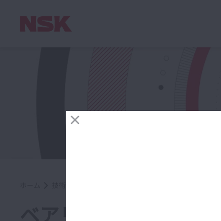
ホーム
技術情報・支援ツール
ベアリングのABC
ベアリングのABC