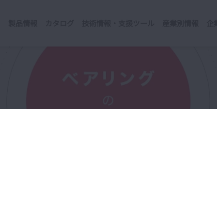
製品情報
カタログ
技術情報・支援ツール
産業別情報
企