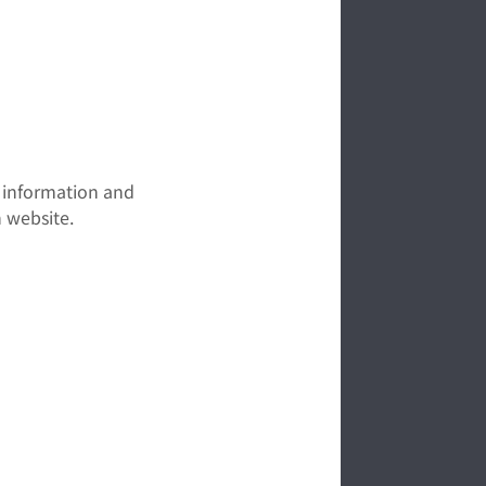
t information and
 website.