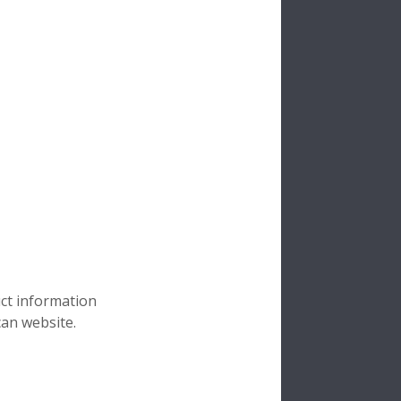
uct information
can website.