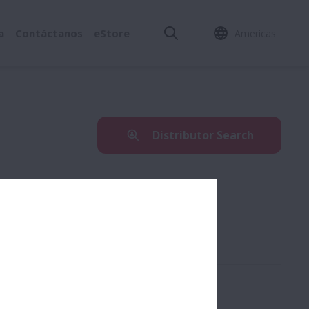
a
Contáctanos
eStore
Americas
Distributor Search