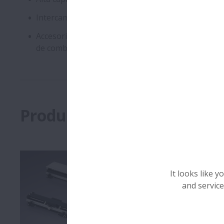
Intercambiable con actuadores de la competencia
Accesorios opcionales: riel de sensor, kits de sens
de combinación, montaje de motor en línea o later
Products
It looks like 
and service