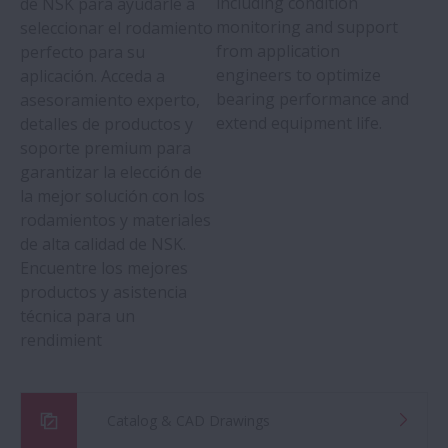
including condition
de NSK para ayudarle a
monitoring and support
seleccionar el rodamiento
from application
perfecto para su
engineers to optimize
aplicación. Acceda a
bearing performance and
asesoramiento experto,
extend equipment life.
detalles de productos y
soporte premium para
garantizar la elección de
la mejor solución con los
rodamientos y materiales
de alta calidad de NSK.
Encuentre los mejores
productos y asistencia
técnica para un
rendimient
Catalog & CAD Drawings